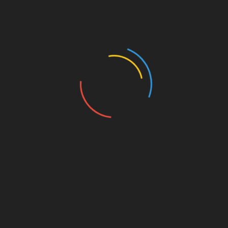
BD
ETRANGES RECITS